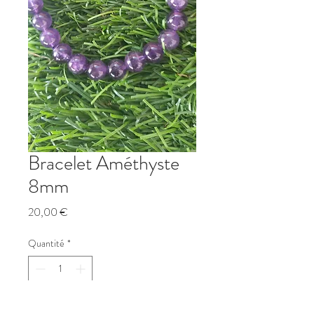
Bracelet Améthyste
8mm
Prix
20,00 €
Quantité
*
Ajouter au panier