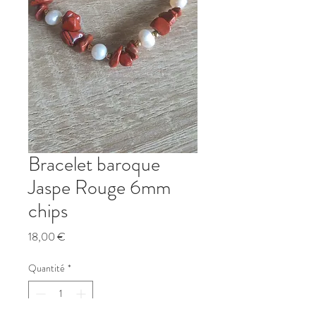
Bracelet baroque
Jaspe Rouge 6mm
chips
Prix
18,00 €
Quantité
*